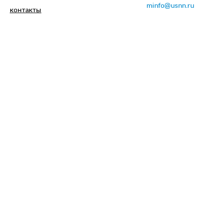
minfo@usnn.ru
контакты